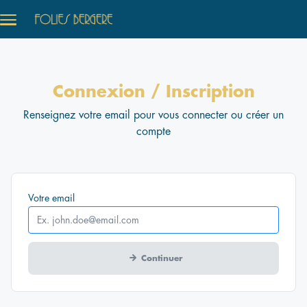
Aller au contenu principal
Connexion / Inscription
Renseignez votre email pour vous connecter ou créer un
compte
Obligatoire
Votre
email
Continuer