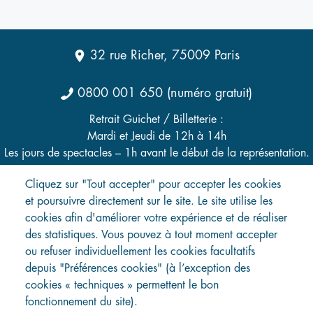
32 rue Richer, 75009 Paris
0800 001 650 (numéro gratuit)
Retrait Guichet / Billetterie :
Mardi et Jeudi de 12h à 14h
Les jours de spectacles – 1h avant le début de la représentation.
Cliquez sur "Tout accepter" pour accepter les cookies
et poursuivre directement sur le site. Le site utilise les
cookies afin d'améliorer votre expérience et de réaliser
Menu
Programmation
des statistiques. Vous pouvez à tout moment accepter
Préparez votre visite
Pied
ou refuser individuellement les cookies facultatifs
Contact
de
depuis "Préférences cookies" (à l’exception des
Questions fréquentes
page
cookies « techniques » permettent le bon
Recevoir la newsletter
Règlement intérieur
fonctionnement du site).