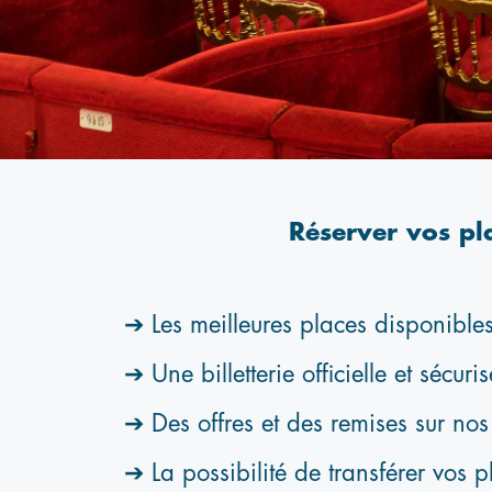
Réserver vos plac
es meilleures places disponibles en
ne billetterie officielle et sécuris
es offres et des remises sur nos é
 possibilité de transférer vos places à