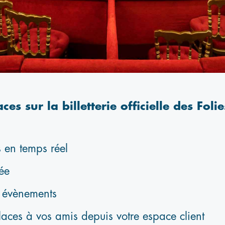
es sur la billetterie officielle des Foli
 temps réel
ée
vènements
 vos amis depuis votre espace client