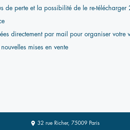
te et la possibilité de le re-télécharge
ce
tement par mail pour organiser votre vi
elles mises en vente
32 rue Richer, 75009 Paris